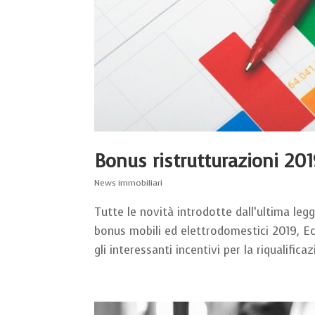
Bonus ristrutturazioni 20
News immobiliari
Tutte le novità introdotte dall’ultima leg
bonus mobili ed elettrodomestici 2019, E
gli interessanti incentivi per la riqualificaz