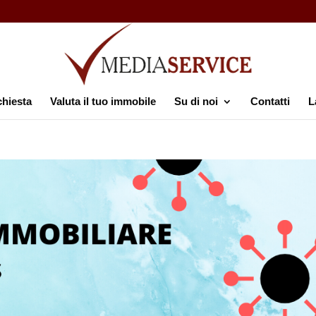
chiesta
Valuta il tuo immobile
Su di noi
Contatti
L