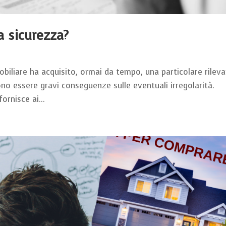
a sicurezza?
mmobiliare ha acquisito, ormai da tempo, una particolare rilev
ono essere gravi conseguenze sulle eventuali irregolarità.
ornisce ai...