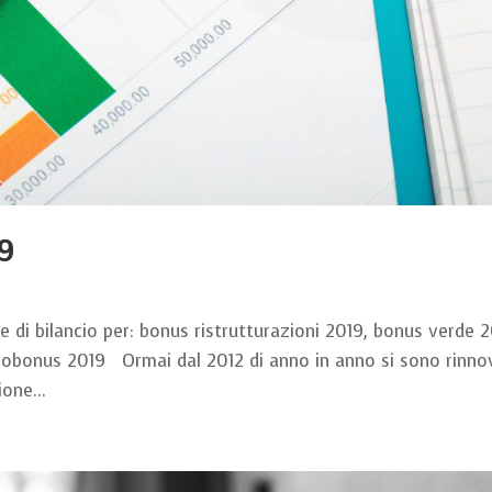
19
ge di bilancio per: bonus ristrutturazioni 2019, bonus verde 2
cobonus 2019 Ormai dal 2012 di anno in anno si sono rinno
ione...